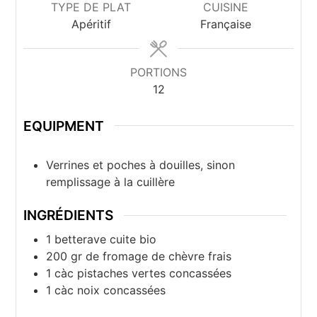
TYPE DE PLAT
CUISINE
Apéritif
Française
PORTIONS
12
EQUIPMENT
Verrines et poches à douilles, sinon
remplissage à la cuillère
INGRÉDIENTS
1
betterave cuite bio
200
gr
de fromage de chèvre frais
1
càc
pistaches vertes concassées
1
càc
noix concassées