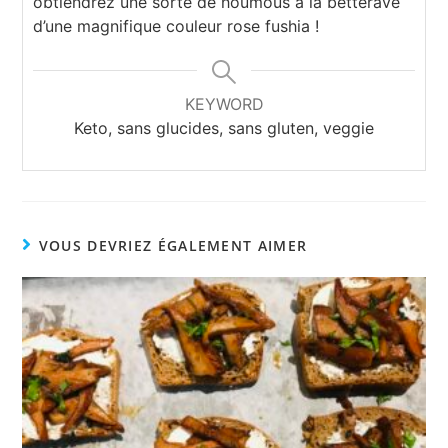
obtiendrez une sorte de houmous à la betterave
d’une magnifique couleur rose fushia !
KEYWORD
Keto, sans glucides, sans gluten, veggie
VOUS DEVRIEZ ÉGALEMENT AIMER