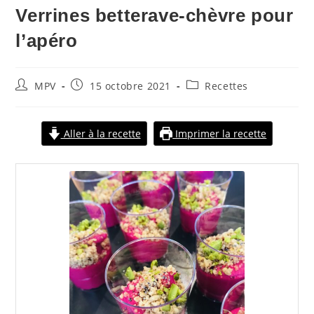
Verrines betterave-chèvre pour
l’apéro
MPV
15 octobre 2021
Recettes
Aller à la recette
Imprimer la recette