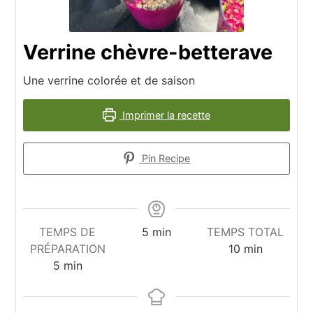
Verrine chèvre-betterave
Une verrine colorée et de saison
Imprimer la recette
Pin Recipe
TEMPS DE
5
min
TEMPS TOTAL
PRÉPARATION
10
min
5
min