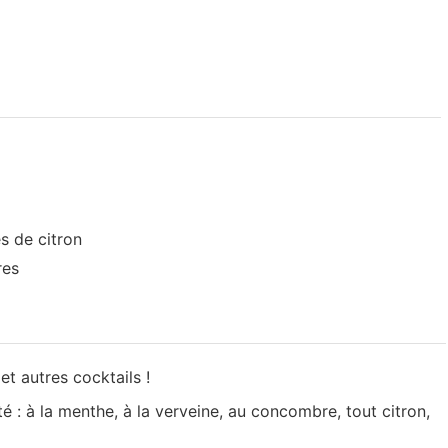
s de citron
res
et autres cocktails !
é : à la menthe, à la verveine, au concombre, tout citron,