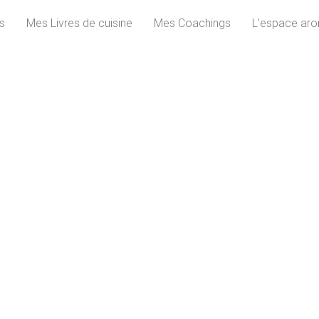
s
Mes Livres de cuisine
Mes Coachings
L’espace aro