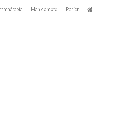
mathérapie
Mon compte
Panier