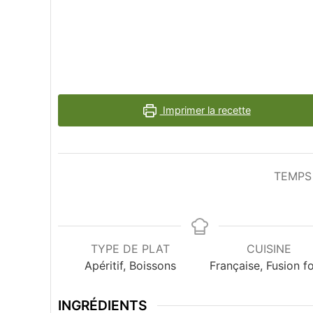
Imprimer la recette
TEMPS
TYPE DE PLAT
CUISINE
Apéritif, Boissons
Française, Fusion f
INGRÉDIENTS