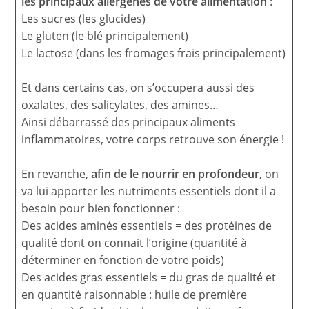
les principaux allergènes de votre alimentation
:
Les sucres (les glucides)
Le gluten (le blé principalement)
Le lactose (dans les fromages frais principalement)
Et dans certains cas, on s’occupera aussi des
oxalates, des salicylates, des amines…
Ainsi débarrassé des principaux aliments
inflammatoires, votre corps retrouve son énergie !
En revanche,
afin de le nourrir en profondeur
, on
va lui apporter les nutriments essentiels dont il a
besoin pour bien fonctionner :
Des acides aminés essentiels = des protéines de
qualité dont on connait l’origine (quantité à
déterminer en fonction de votre poids)
Des acides gras essentiels = du gras de qualité et
en quantité raisonnable : huile de première