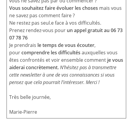
vous ne savez pas par où commencer ?
Vous souhaitez faire évoluer les choses
mais vous
ne savez pas comment faire ?
Ne restez pas seul.e face à vos difficultés.
Prenez rendez-vous pour
un appel gratuit au 06 73
07 78 76
Je prendrais
le temps de vous écouter
,
pour
comprendre les difficultés
auxquelles vous
êtes confrontés et voir ensemble comment
je vous
aiderai concrètement.
N’hésitez pas à transmettre
cette newsletter à une de vos connaissances si vous
pensez que cela pourrait l’intéresser.
Merci !
Très belle journée,
Marie-Pierre