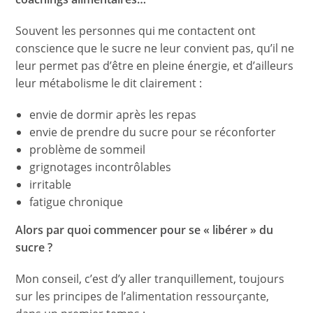
Souvent les personnes qui me contactent ont
conscience que le sucre ne leur convient pas, qu’il ne
leur permet pas d’être en pleine énergie, et d’ailleurs
leur métabolisme le dit clairement :
envie de dormir après les repas
envie de prendre du sucre pour se réconforter
problème de sommeil
grignotages incontrôlables
irritable
fatigue chronique
Alors par quoi commencer pour se « libérer » du
sucre ?
Mon conseil, c’est d’y aller tranquillement, toujours
sur les principes de l’alimentation ressourçante,