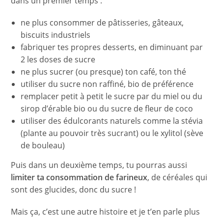
dans un premier temps :
ne plus consommer de pâtisseries, gâteaux,
biscuits industriels
fabriquer tes propres desserts, en diminuant par
2 les doses de sucre
ne plus sucrer (ou presque) ton café, ton thé
utiliser du sucre non raffiné, bio de préférence
remplacer petit à petit le sucre par du miel ou du
sirop d’érable bio ou du sucre de fleur de coco
utiliser des édulcorants naturels comme la stévia
(plante au pouvoir très sucrant) ou le xylitol (sève
de bouleau)
Puis dans un deuxième temps, tu pourras aussi
limiter ta consommation de farineux
, de céréales qui
sont des glucides, donc du sucre !
Mais ça, c’est une autre histoire et je t’en parle plus