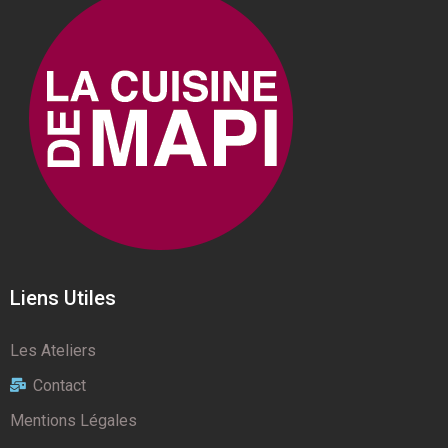
Liens Utiles
Les Ateliers
Contact
Mentions Légales