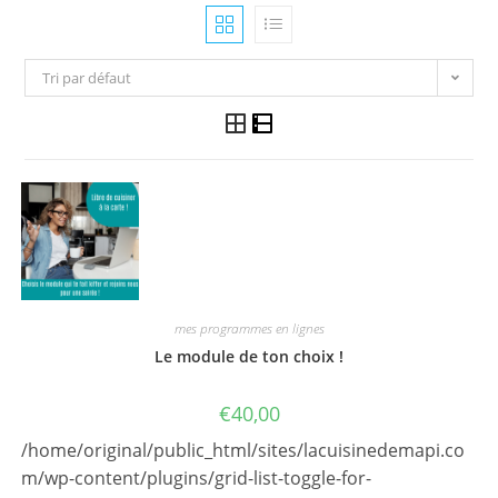
Tri par défaut
mes programmes en lignes
Le module de ton choix !
€
40,00
/home/original/public_html/sites/lacuisinedemapi.co
m/wp-content/plugins/grid-list-toggle-for-