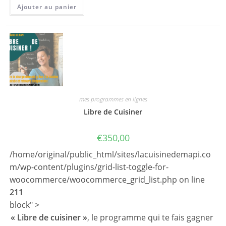
Ajouter au panier
mes programmes en lignes
Libre de Cuisiner
€
350,00
/home/original/public_html/sites/lacuisinedemapi.co
m/wp-content/plugins/grid-list-toggle-for-
woocommerce/woocommerce_grid_list.php on line
211
block" >
« Libre de cuisiner »
, le programme qui te fais gagner