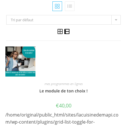
Tri par défaut
mes programmes en lignes
Le module de ton choix !
€
40,00
/home/original/public_html/sites/lacuisinedemapi.co
m/wp-content/plugins/grid-list-toggle-for-