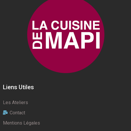
Liens Utiles
Les Ateliers
Contact
Mentions Légales