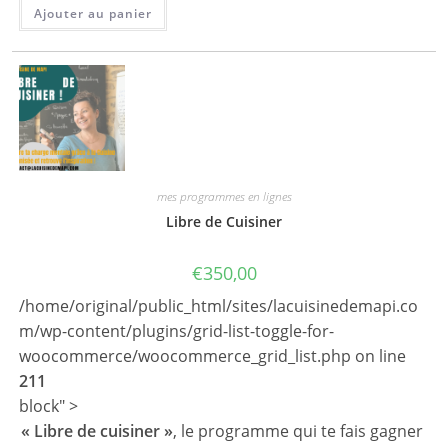
Ajouter au panier
mes programmes en lignes
Libre de Cuisiner
€
350,00
/home/original/public_html/sites/lacuisinedemapi.co
m/wp-content/plugins/grid-list-toggle-for-
woocommerce/woocommerce_grid_list.php on line
211
block" >
« Libre de cuisiner »
, le programme qui te fais gagner