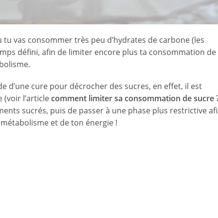
où tu vas consommer très peu d’hydrates de carbone (les
temps défini, afin de limiter encore plus ta consommation de
abolisme.
e d’une cure pour décrocher des sucres, en effet, il est
voir l’article
comment limiter sa consommation de sucre
ments sucrés, puis de passer à une phase plus restrictive af
n métabolisme et de ton énergie !