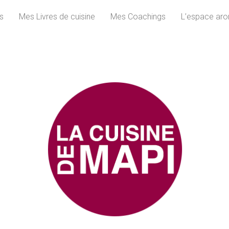
s
Mes Livres de cuisine
Mes Coachings
L’espace aro