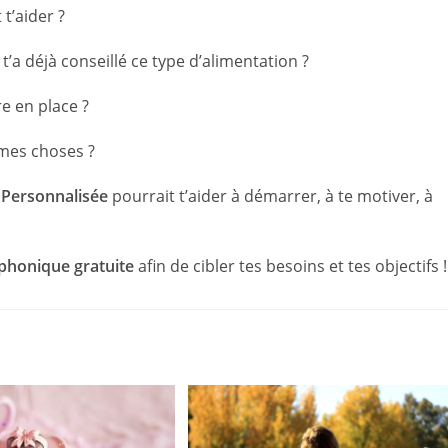
t’aider ?
’a déjà conseillé ce type d’alimentation ?
re en place ?
êmes choses ?
 Personnalisée
pourrait t’aider à démarrer, à te motiver, à
éphonique gratuite
afin de cibler tes besoins et tes objectifs !