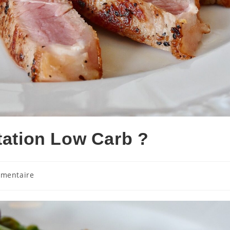
tation Low Carb ?
imentaire