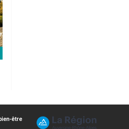
ien-être