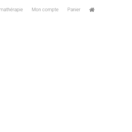
mathérapie
Mon compte
Panier