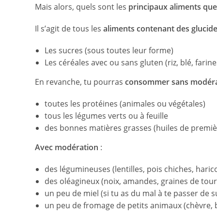
Mais alors, quels sont les
principaux aliments que
Il s’agit de tous les
aliments contenant des glucid
Les sucres (sous toutes leur forme)
Les céréales avec ou sans gluten (riz, blé, farin
En revanche, tu pourras
consommer sans modératio
toutes les protéines (animales ou végétales)
tous les légumes verts ou à feuille
des bonnes matières grasses (huiles de premièr
Avec modération
:
des légumineuses (lentilles, pois chiches, hari
des oléagineux (noix, amandes, graines de tou
un peu de miel (si tu as du mal à te passer de
un peu de fromage de petits animaux (chèvre, 