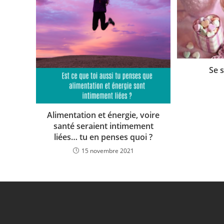
Se 
Alimentation et énergie, voire
santé seraient intimement
liées… tu en penses quoi ?
15 novembre 2021