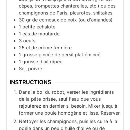
cèpes, trompettes chanterelles, etc.) ou des
champignons de Paris, pleurotes, shiitakes
30 gr
de cerneaux de noix (ou d'amandes)
1
petite échalote
1 càs
de moutarde
3
oeufs
25 cl
de crème fermière
1
grosse pincée de persil plat émincé
1
gousse d'ail râpée
Sel, poivre
INSTRUCTIONS
Dans le bol du robot, verser les ingrédients
de la pâte brisée, sauf l'eau que vous
rajouterez en dernier si besoin. Mixer jusqu'à
former une boule homogène et lisse. Réserver
Nettoyer les champignons, puis les cuire à la
poêle dans un peu d'huile d'olive ou de