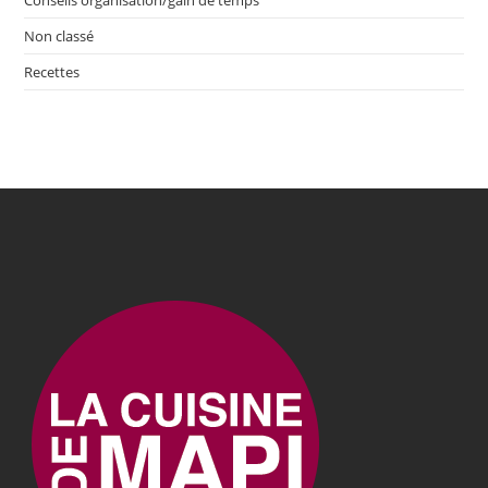
Conseils organisation/gain de temps
Non classé
Recettes