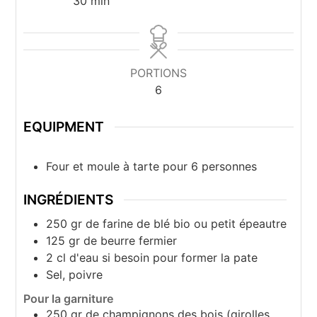
30
min
PORTIONS
6
EQUIPMENT
Four et moule à tarte pour 6 personnes
INGRÉDIENTS
250 gr
de farine de blé bio ou petit épeautre
125 gr
de beurre fermier
2 cl
d'eau si besoin pour former la pate
Sel, poivre
Pour la garniture
250 gr
de champignons des bois (girolles,