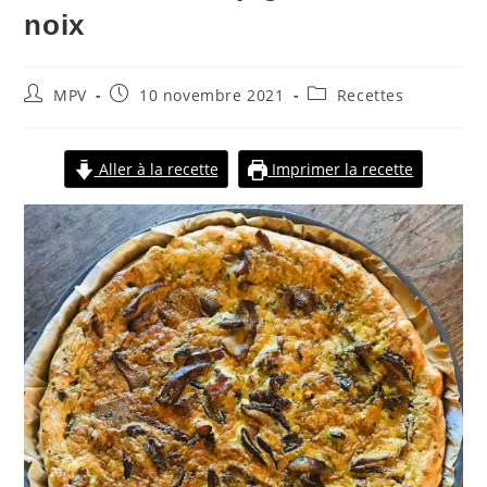
noix
MPV
10 novembre 2021
Recettes
Aller à la recette
Imprimer la recette